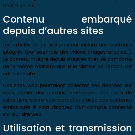
bout d’un jour.
Contenu embarqué
depuis d’autres sites
Les articles de ce site peuvent inclure des contenus
intégrés (par exemple des vidéos, images, articles…).
Le contenu intégré depuis d’autres sites se comporte
de la même manière que si le visiteur se rendait sur
cet autre site.
Ces sites web pourraient collecter des données sur
vous, utiliser des cookies, embarquer des outils de
suivis tiers, suivre vos interactions avec ces contenus
embarqués si vous disposez d’un compte connecté
sur leur site web.
Utilisation et transmission