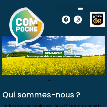
Qui sommes-nous ?
L’adresse de notre site est : http://com-en-poche.fr.