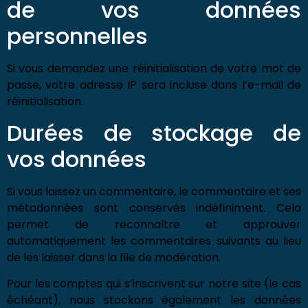
de vos données
personnelles
Si vous demandez une réinitialisation de votre mot de
passe, votre adresse IP sera incluse dans l’e-mail de
réinitialisation.
Durées de stockage de
vos données
Si vous laissez un commentaire, le commentaire et ses
métadonnées sont conservés indéfiniment. Cela
permet de reconnaître et approuver
automatiquement les commentaires suivants au lieu
de les laisser dans la file de modération.
Pour les comptes qui s’inscrivent sur notre site (le cas
échéant), nous stockons également les données