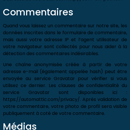
Commentaires
Quand vous laissez un commentaire sur notre site, les
données inscrites dans le formulaire de commentaire,
mais aussi votre adresse IP et l’agent utilisateur de
votre navigateur sont collectés pour nous aider à la
détection des commentaires indésirables.
Une chaîne anonymisée créée à partir de votre
adresse e-mail (également appelée hash) peut être
envoyée au service Gravatar pour vérifier si vous
utilisez ce dernier. Les clauses de confidentialité du
service Gravatar sont disponibles ici :
https://automattic.com/privacy/. Après validation de
votre commentaire, votre photo de profil sera visible
publiquement à coté de votre commentaire.
Médias