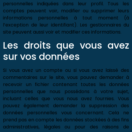
personnelles indiquées dans leur profil. Tous les
comptes peuvent voir, modifier ou supprimer leurs
informations personnelles à tout moment (à
l’exception de leur identifiant). Les gestionnaires du
site peuvent aussi voir et modifier ces informations.
Les droits que vous avez
sur vos données
Si vous avez un compte ou si vous avez laissé des
commentaires sur le site, vous pouvez demander à
recevoir un fichier contenant toutes les données
personnelles que nous possédons à votre sujet,
incluant celles que vous nous avez fournies. Vous
pouvez également demander la suppression des
données personnelles vous concernant. Cela ne
prend pas en compte les données stockées à des fins
administratives, légales ou pour des raisons de